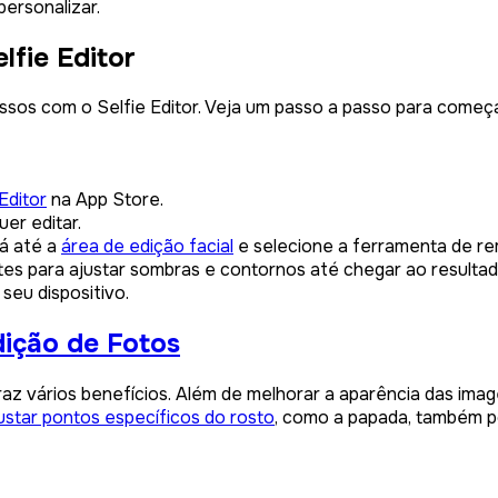
ersonalizar.
fie Editor
os com o Selfie Editor. Veja um passo a passo para começa
Editor
na App Store.
er editar.
á até a
área de edição facial
e selecione a ferramenta de r
tes para ajustar sombras e contornos até chegar ao resulta
seu dispositivo.
ição de Fotos
traz vários benefícios. Além de melhorar a aparência das ima
ustar pontos específicos do rosto
, como a papada, também p