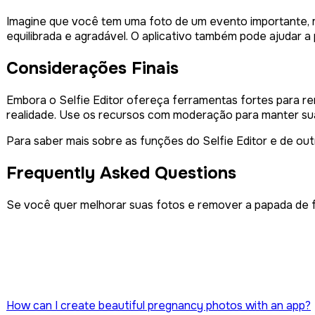
Imagine que você tem uma foto de um evento importante, m
equilibrada e agradável. O aplicativo também pode ajudar a 
Considerações Finais
Embora o Selfie Editor ofereça ferramentas fortes para r
realidade. Use os recursos com moderação para manter sua
Para saber mais sobre as funções do Selfie Editor e de outr
Frequently Asked Questions
Se você quer melhorar suas fotos e remover a papada de 
Post
How can I create beautiful pregnancy photos with an app?