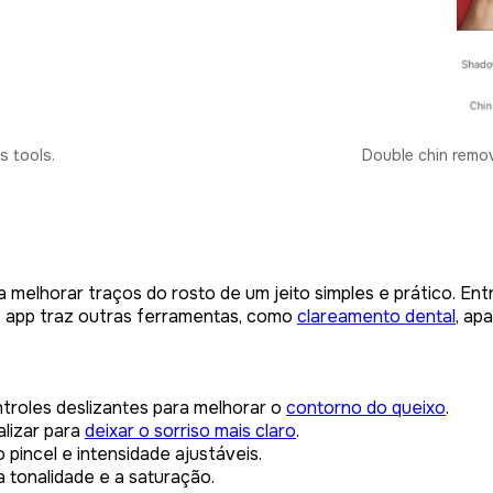
s tools.
Double chin remov
a melhorar traços do rosto de um jeito simples e prático. En
 o app traz outras ferramentas, como
clareamento dental
, ap
troles deslizantes para melhorar o
contorno do queixo
.
lizar para
deixar o sorriso mais claro
.
incel e intensidade ajustáveis.
a tonalidade e a saturação.