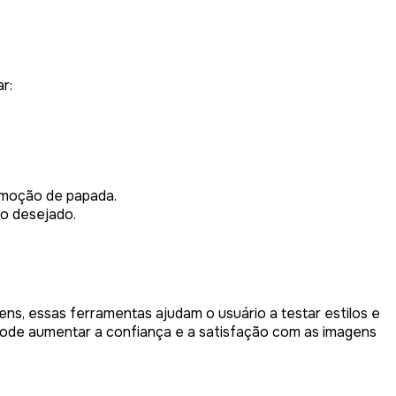
r:
emoção de papada.
do desejado.
gens, essas ferramentas ajudam o usuário a testar estilos e
ode aumentar a confiança e a satisfação com as imagens