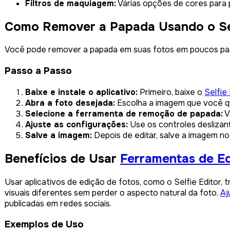
Filtros de maquiagem:
Várias opções de cores para p
Como Remover a Papada Usando o Sel
Você pode remover a papada em suas fotos em poucos pass
Passo a Passo
Baixe e instale o aplicativo:
Primeiro, baixe o
Selfie 
Abra a foto desejada:
Escolha a imagem que você qu
Selecione a ferramenta de remoção de papada:
V
Ajuste as configurações:
Use os controles deslizan
Salve a imagem:
Depois de editar, salve a imagem no 
Benefícios de Usar
Ferramentas de Ed
Usar aplicativos de edição de fotos, como o Selfie Editor, 
visuais diferentes sem perder o aspecto natural da foto.
Aj
publicadas em redes sociais.
Exemplos de Uso