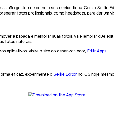
as não gostou de como o seu queixo ficou. Com o Selfie Ed
preparar fotos profissionais, como headshots, para dar um visu
emover a papada e melhorar suas fotos, vale lembrar que ed
s fotos naturais.
os aplicativos, visite o site do desenvolvedor,
Editr Apps
.
forma eficaz, experimente o
Selfie Editor
no iOS hoje mesmo