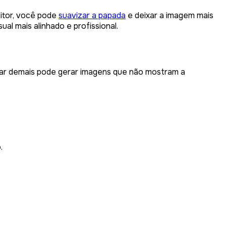
itor, você pode
suavizar a papada
e deixar a imagem mais
al mais alinhado e profissional.
itar demais pode gerar imagens que não mostram a
.