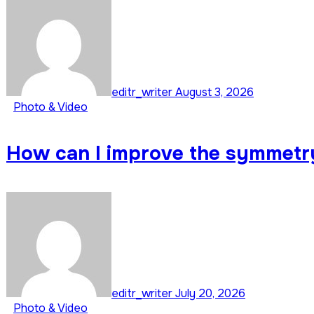
editr_writer
August 3, 2026
Photo & Video
How can I improve the symmetry
editr_writer
July 20, 2026
Photo & Video