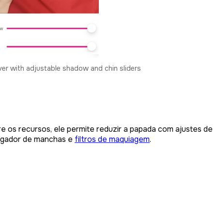
er with adjustable shadow and chin sliders
tre os recursos, ele permite reduzir a papada com ajustes de
agador de manchas e
filtros de maquiagem
.