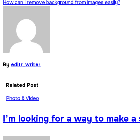
How can I remove background from images easily?
navigation
By
editr_writer
Related Post
Photo & Video
I’m looking for a way to make a