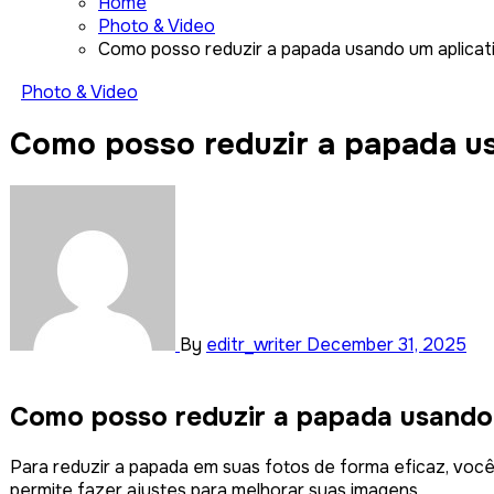
Home
Photo & Video
Como posso reduzir a papada usando um aplicat
Photo & Video
Como posso reduzir a papada us
By
editr_writer
December 31, 2025
Como posso reduzir a papada usando 
Para reduzir a papada em suas fotos de forma eficaz, você
permite fazer ajustes para melhorar suas imagens.