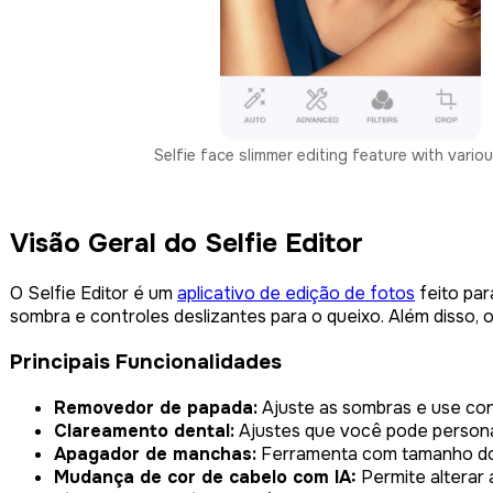
Selfie face slimmer editing feature with variou
Visão Geral do Selfie Editor
O Selfie Editor é um
aplicativo de edição de fotos
feito par
sombra e controles deslizantes para o queixo. Além disso,
Principais Funcionalidades
Removedor de papada:
Ajuste as sombras e use con
Clareamento dental:
Ajustes que você pode persona
Apagador de manchas:
Ferramenta com tamanho do p
Mudança de cor de cabelo com IA:
Permite alterar 