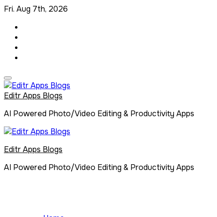
Skip
Fri. Aug 7th, 2026
to
content
Editr Apps Blogs
AI Powered Photo/Video Editing & Productivity Apps
Editr Apps Blogs
AI Powered Photo/Video Editing & Productivity Apps