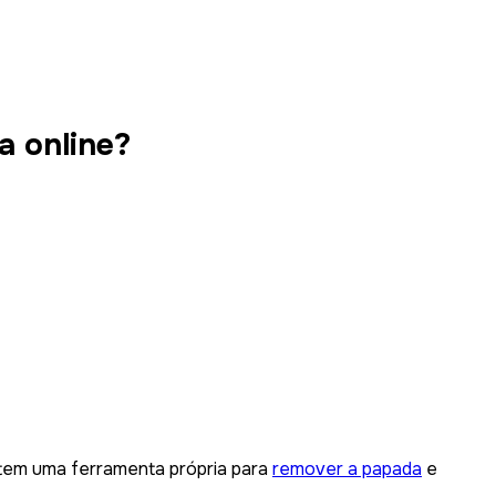
a online?
le tem uma ferramenta própria para
remover a papada
e